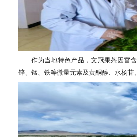
作为当地特色产品，文冠果茶因富含
锌、锰、铁等微量元素及黄酮醇、水杨苷