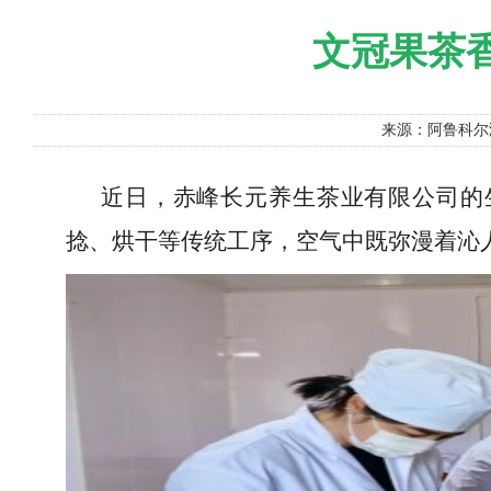
文冠果茶
来源：阿鲁科
近日，赤峰长元养生茶业有限公司的
捻、烘干等传统工序，空气中既弥漫着沁