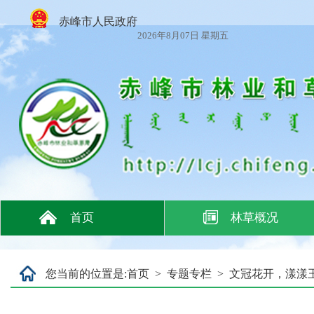
赤峰市人民政府
2026年8月07日 星期五
首页
林草概况
您当前的位置是:
首页
>
专题专栏
>
文冠花开，漾漾