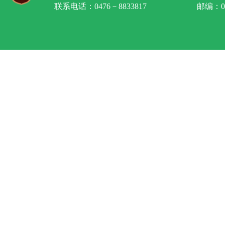
联系电话：0476－8833817
邮编：02