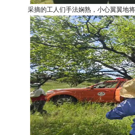
采摘的工人们手法娴熟，小心翼翼地