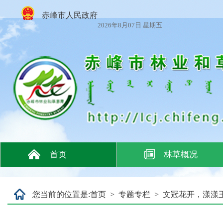
赤峰市人民政府
2026年8月07日 星期五
首页
林草概况
您当前的位置是:
首页
>
专题专栏
>
文冠花开，漾漾