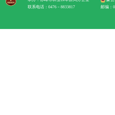
联系电话：0476－8833817
邮编：02