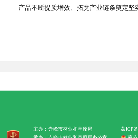
产品不断提质增效、拓宽产业链条奠定坚
主办：赤峰市林业和草原局
蒙ICP备
承办：赤峰市林业和草原局办公室
蒙公网