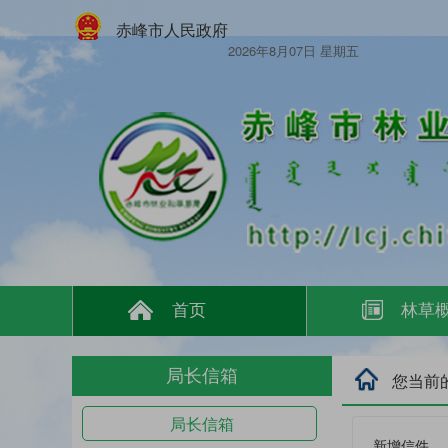
赤峰市人民政府
2026年8月07日 星期五
首页
林草
局长信箱
您当前
局长信箱
新增信件