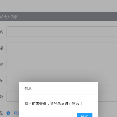
您的个人信息
名
话
箱
址
信息
码
您当前未登录，请登录后进行留言！
型
建议
表扬
咨询
投诉
确定