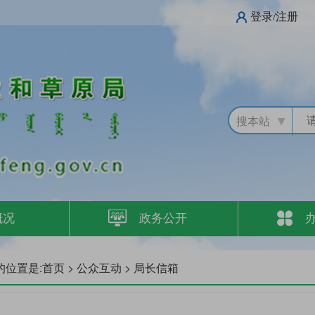
登录/注册
搜本站
概况
政务公开
的位置是:
>
>
首页
公众互动
局长信箱