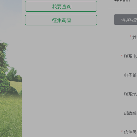
我要查询
请填写
征集调查
姓
联系电
电子邮
联系地
邮政编
信件类