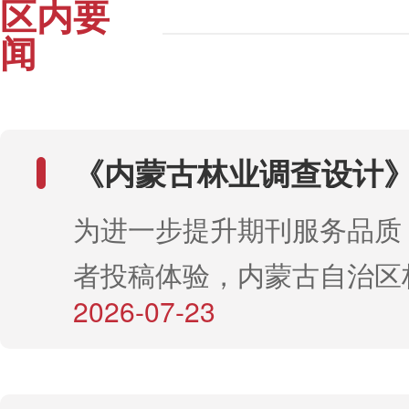
区内要
闻
《内蒙古林业调查设计
线采编平台正式上线
为进一步提升期刊服务品质
者投稿体验，内蒙古自治区
2026-07-23
原监测规划院主办的《内蒙
查设计》期刊，于2026年