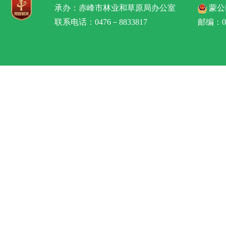
承办：赤峰市林业和草原局办公室
蒙公网
联系电话：0476－8833817
邮编：02