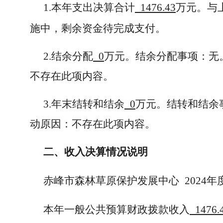
1.本年支出决算合计
1476.43
万元。与
施中，剩余资金待完成支付。
2.结余分配
0
万元。结余分配事项：无
不存在此项内容。
3.年末结转和结余
0
万元。结转和结余
动原因：不存在此项内容。
二、收入决算情况说明
赤峰市森林草原保护发展中心
2024
本年一般公共预算财政拨款收入
1476.