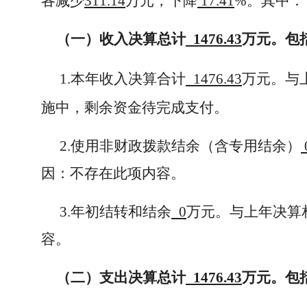
各减少
311.14
万元，下降
17.41
%。其中：
（一）收入决算总计
1476.43
万元。包
1.本年收入决算合计
1476.43
万元。与
施中，剩余资金待完成支付。
2.使用非财政拨款结余（含专用结余）
因：不存在此项内容。
3.年初结转和结余
0
万元。与上年决算
容。
（二）支出决算总计
1476.43
万元。包