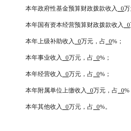
本年政府性基金预算财政拨款收入
0
万
本年国有资本经营预算财政拨款收入
0
本年上级补助收入
0
万元，占
0
%；
本年事业收入
0
万元，占
0
%；
本年经营收入
0
万元，占
0
%；
本年附属单位上缴收入
0
万元，占
0
%
本年其他收入
0
万元，占
0
%。