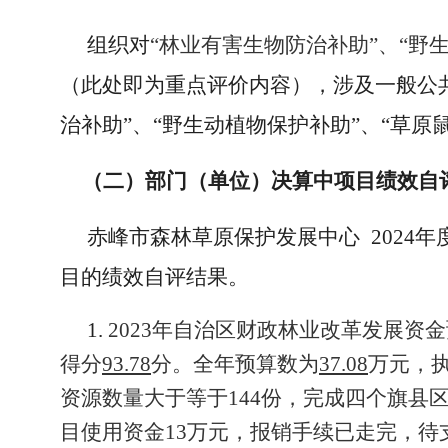
组织对
“林业有害生物防治补助”、“野
（此处即为重点评价内容），涉及一般公
治补助”、“野生动植物保护补助”、“草
（二）部门（单位）决算中项目绩效自
赤峰市森林草原保护发展中心
2024
目的绩效自评结果。
1.
2023年自治区财政林业改革发展
得分
93.78
分。全年预算数为
37.08
万元，
资源数量大于等于144份，完成四个旗县
目使用资金13万元，报销手续已走完，待