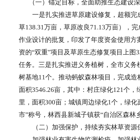
（一）锚定目标，全面助推生态建设
一是扎实推进草原建设修复，超额完成
草138.31万亩，草原改良71.13万亩
作业设计的批复，印发了年度资金使用方
资的“双重”项目及草原生态修复项目上图33
任务。三是扎实推进义务植树，全市义务植树参
树基地11个。推动蚂蚁森林项目，完成造林
面积3546.26亩，其中：村庄绿化121个
里，面积300亩；城镇周边绿化1个，绿
市”称号，林西县新城子镇获“自治区森林
（二）
加强保护，持续夯实林草资源
加强林业有害生物监测检疫、加强林