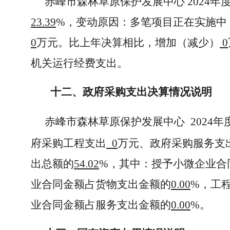
赤峰市森林草原保护发展中心 2024年
23.39
%，变动原因：多笔项目正在实施中
0
万元。比上年决算相比，增加（减少）
0
机关运行经费支出。
十二、政府采购支出决算情况说明
赤峰市森林草原保护发展中心
2024
府采购工程支出
0
万元、政府采购服务支
出总额的
54.02
%，其中：授予小微企业合
业合同金额占货物支出金额的
0.00
%，工
业合同金额占服务支出金额的
0.00
%。