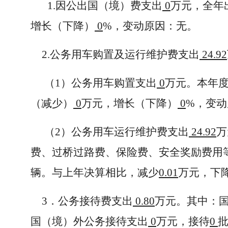
1.因公出国（境）费支出
0
万元，全年
增长（下降）
0
%，变动原因：无。
2.公务用车购置及运行维护费支出
24.92
（1）公务用车购置支出
0
万元。本年
（减少）
0
万元，增长（下降）
0
%，变动
（2）公务用车运行维护费支出
24.92
万
费、过桥过路费、保险费、安全奖励费用等
辆。与上年决算相比，减少
0.01
万元，下
3．公务接待费支出
0.80
万元。其中：
国（境）外公务接待支出
0
万元，接待
0