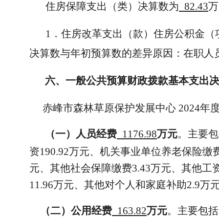
住房保障支出（类）决算数为
82.43
万
1．住房改革支出（款）住房公积金（
决算数与年初预算数的差异原因：在职人
六、一般公共预算财政拨款基本支出
赤峰市森林草原保护发展中心 2024
（一）人员经费
1176.98
万元
。主要包括
资190.92万元、机关事业单位养老保险缴费
元、其他社会保障缴费3.43万元、其他工资
11.96万元、其他对个人和家庭补助2.9万
（二）公用经费
163.82
万元
。主要包括：