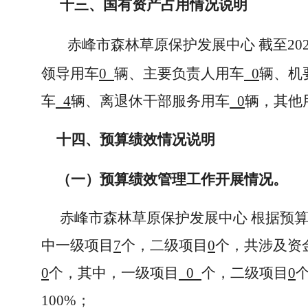
十三、国有资产占用情况说明
赤峰市森林草原保护发展中心 截至20
领导用车
0
辆、主要负责人用车
0
辆、机
车
4
辆、离退休干部服务用车
0
辆，其他
十四、预算绩效情况说明
（一）预算绩效管理工作开展情况。
赤峰市森林草原保护发展中心 根据预算
中一级项目
7
个，二级项目
0
个，共涉及资
0
个，其中，一级项目
0
个，二级项目
0
100%；