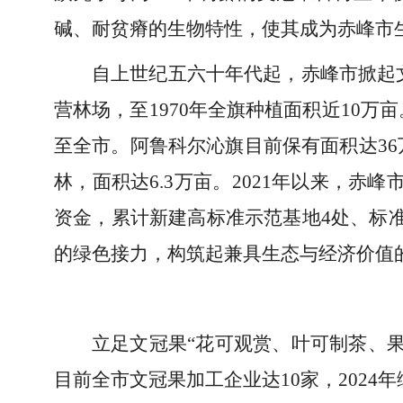
碱、耐贫瘠的生物特性，使其成为赤峰市
自上世纪五六十年代起，赤峰市掀起文
营林场，至1970年全旗种植面积近10
至全市。阿鲁科尔沁旗目前保有面积达3
林，面积达6.3万亩。2021年以来，赤
资金，累计新建高标准示范基地4处、标准化
的绿色接力，构筑起兼具生态与经济价值的
立足文冠果“花可观赏、叶可制茶、
目前全市文冠果加工企业达10家，2024年