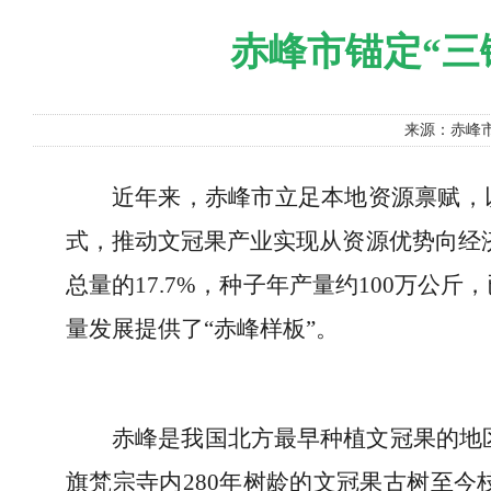
赤峰市锚定“三
来源：赤峰
近年来，赤峰市立足本地资源禀赋，
式，推动文冠果产业实现从资源优势向经济
总量的17.7%，种子年产量约100万
量发展提供了“赤峰样板”。
赤峰是我国北方最早种植文冠果的地区
旗梵宗寺内280年树龄的文冠果古树至