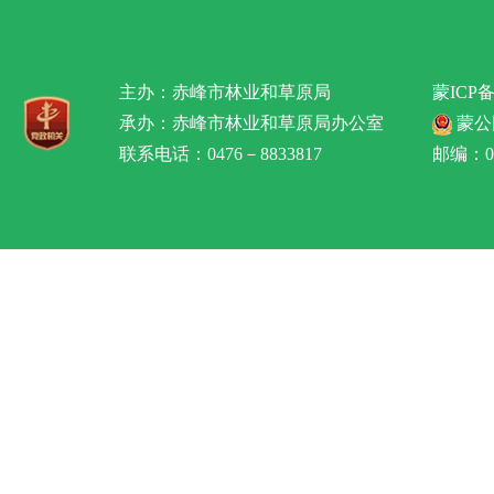
主办：赤峰市林业和草原局
蒙ICP备
承办：赤峰市林业和草原局办公室
蒙公网
联系电话：0476－8833817
邮编：02