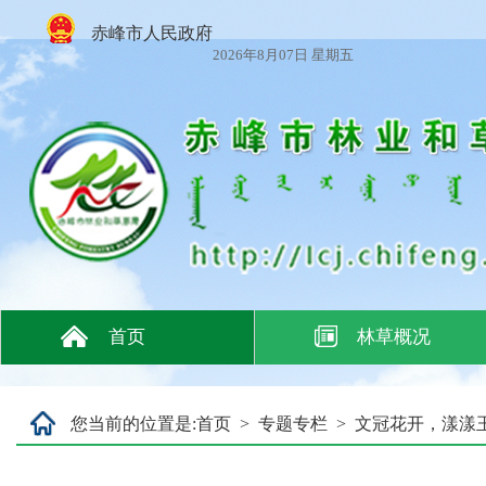
赤峰市人民政府
2026年8月07日 星期五
首页
林草概况
您当前的位置是:
首页
>
专题专栏
>
文冠花开，漾漾