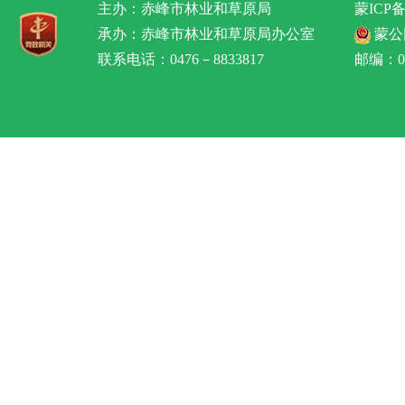
主办：赤峰市林业和草原局
蒙ICP备
承办：赤峰市林业和草原局办公室
蒙公网
联系电话：0476－8833817
邮编：02