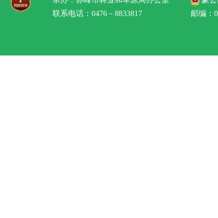
联系电话：0476－8833817
邮编：02