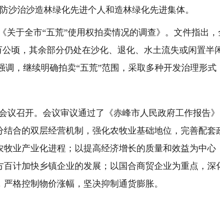
防沙治沙造林绿化先进个人和造林绿化先进集体。
《关于全市
“
五荒
”
使用权拍卖情况的调查》。文件指出，
万公顷，其余部分仍处在沙化、退化、水土流失或闲置半
强调，继续明确拍卖“五荒”范围，采取多种开发治理形式
会议召开。会议审议通过了《赤峰市人民政府工作报告》
分结合的双层经营机制，强化农牧业基础地位，完善配套政
农牧业产业化进程；以提高经济增长的质量和效益为中心
方百计加快乡镇企业的发展；以国合商贸企业为重点，深
，严格控制物价涨幅，坚决抑制通货膨胀。