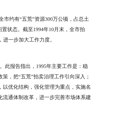
全市约有“五荒”资源
300
万公顷，占总土
闲置状态。截至
1994
年
10
月末，全市拍
，进一步加大工作力度。
。此报告指出，
1995
年主要工作是：稳
策，把“五荒”拍卖治理工作引向深入；
，以优化结构，强化管理为重点，实施名
化流通体制改革，进一步完善市场体系建