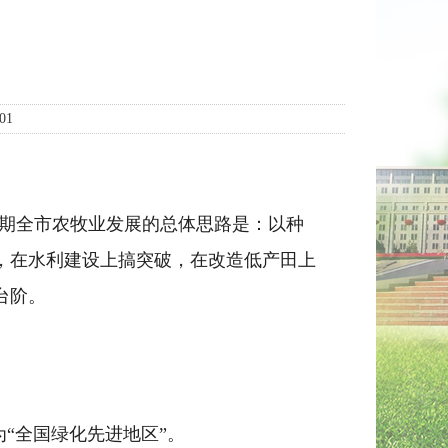
01
期全市农牧业发展的总体思路是：以种
，在水利建设上搞突破，在改造低产田上
台阶。
“全国绿化先进地区
”
。