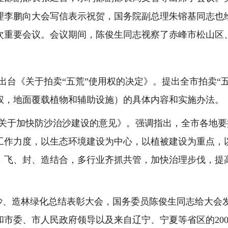
理李鹏向大会写信表示祝贺，国务院副总理朱镕基同志也给
次重要会议。会议期间，陈俊生同志视察了赤峰市松山区
出台《关于拍卖“五荒”使用权的决定》。提出全市拍卖“
权，地面覆载植物和辅助设施）的具体内容和实施办法。
关于加快防沙治沙建设的意见》。强调指出，全市各地要
工作力度，以生态环境建设为中心，以植被建设为重点，
，飞、封、造结合，多行业齐抓共管，加快治理步伐，提
沙、造林绿化总结表彰大会，国务委员陈俊生同志给大会
和市委、市人民政府领导以及来自辽宁、宁夏等省区的
20