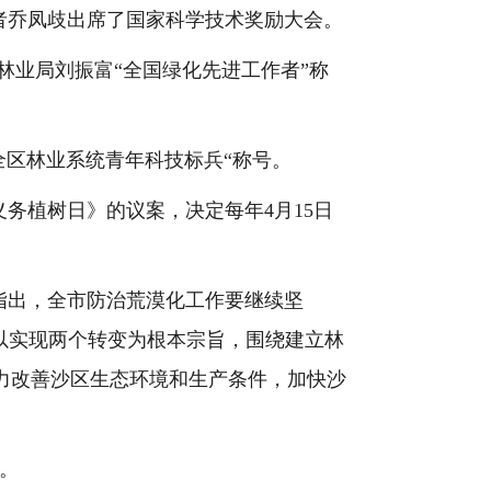
者乔凤歧出席了国家科学技术奖励大会。
林业局刘振富“全国绿化先进工作者”称
全区林业系统青年科技标兵“称号。
义务植树日》的议案，决定每年
4
月
15
日
指出，全市防治荒漠化工作要继续坚
以实现两个转变为根本宗旨，围绕建立林
力改善沙区生态环境和生产条件，加快沙
。