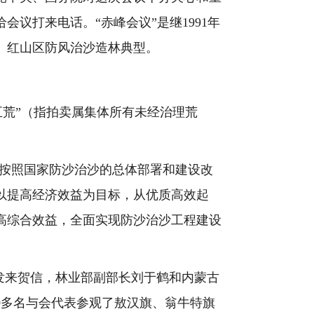
会议打来电话。“赤峰会议”是继
1991
年
、红山区防风治沙造林典型。
五荒”（指拍卖属集体所有未经治理荒
按照国家防沙治沙的总体部署和建设改
以提高经济效益为目标，从优质高效起
高综合效益，全面实现防沙治沙工程建设
发来贺信，林业部副部长刘于鹤和内蒙古
0
多名与会代表参观了敖汉旗、翁牛特旗