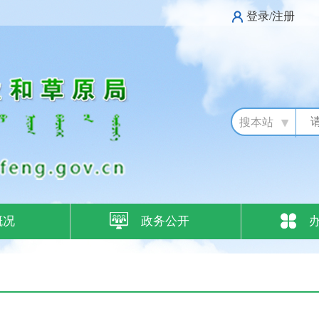
登录/注册
搜本站
概况
政务公开