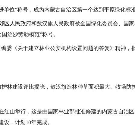
进单位”称号，成为内蒙古自治区第一个达到平原绿化标
郊区人民政府
和敖汉旗人民政府被全国绿化委员会、国家
全国治沙劳动模范”称号。
区编委《关于建立林业公安机构设置问题的答复》精神，
防护林建设评比揭晓，敖汉旗造林种草面积最大、牧场防
在红山举行，这是由国家林业部批准修建的内蒙古自治区
建设，计划
10
年完成。