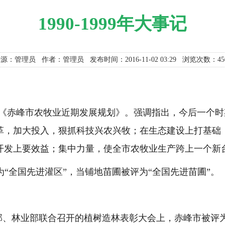
1990-1999年大事记
来源：管理员
作者：
管理员
发布时间：2016-11-02 03:29
浏览次数：45
《赤峰市农牧业近期发展规划》。强调指出，今后一个时
革，加大投入，狠抓科技兴农兴牧；在生态建设上打基础
开发上要效益；集中力量，使全市农牧业生产跨上一个新
“全国先进灌区”，当铺地苗圃被评为“全国先进苗圃”。
部、林业部联合召开的植树造林表彰大会上，赤峰市被评为