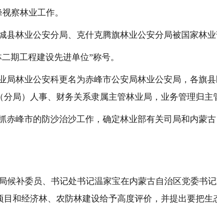
峰视察林业工作。
城县林业公安分局、克什克腾旗林业公安分局被国家林业
林二期工程建设先进单位”称号。
业局林业公安科更名为赤峰市公安局林业公安局，各旗县
（分局）人事、财务关系隶属主管林业局，业务管理归主
抓赤峰市的防沙治沙工作，确定林业部有关司局和内蒙古
局候补委员、书记处书记温家宝在内蒙古自治区党委书记
项目和经济林、农防林建设给予高度评价，并提出要把生