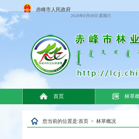
赤峰市人民政府
2026年8月08日 星期六
首页
林草
您当前的位置是:
首页
>
林草概况