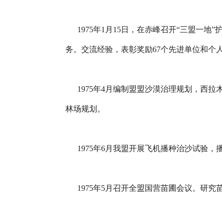
1975年1月15日，在赤峰召开“三盟一
务。交流经验，表彰奖励67个先进单位和个
1975年4月编制盟盟沙漠治理规划，西拉
林场规划。
1975年6月我盟开展飞机播种治沙试验，
1975年5月召开全盟国营苗圃会议。研究