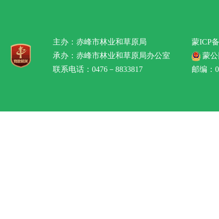
主办：赤峰市林业和草原局
蒙ICP备
承办：赤峰市林业和草原局办公室
蒙公网
联系电话：0476－8833817
邮编：02