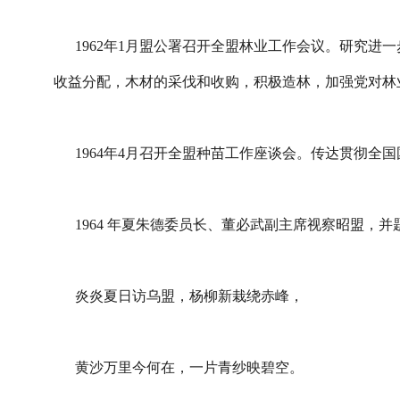
1962年1月盟公署召开全盟林业工作会议。研究进
收益分配，木材的采伐和收购，积极造林，加强党对林
1964年4月召开全盟种苗工作座谈会。传达贯彻全
1964 年夏朱德委员长、董必武副主席视察昭盟，并
炎炎夏日访乌盟，杨柳新栽绕赤峰，
黄沙万里今何在，一片青纱映碧空。