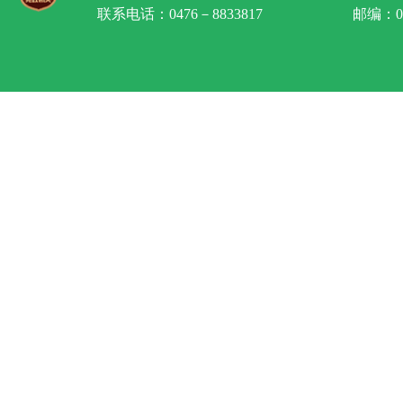
联系电话：0476－8833817
邮编：02