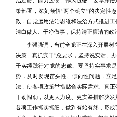
治过硬、能力过硬、作风过硬。要学深悟
策部署，深刻领悟“两个确立”的决定性
政，自觉运用法治思维和法治方式推进工
清白做人、干净做事，保持清正廉洁的政
李强强调，当前全党正在深入开展树
决策、真抓实干”总要求，坚持说实话、
干实绩践行对党的忠诚。要坚持实事求
势，及时发现苗头性、倾向性问题，立
法，使各项政策举措贴合实际需求、真正
干劲闯劲，以更大力度、更实举措解决发
各项工作抓实抓细，做到有始有终，形成