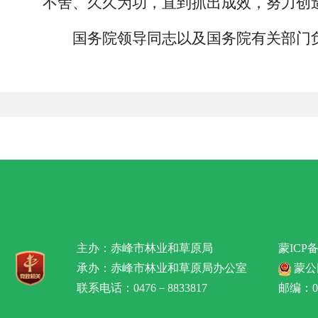
不舍、久久为功，直到抓出成效，努力创
国务院领导同志以及国务院有关部门
主办：赤峰市林业和草原局
蒙ICP备
承办：赤峰市林业和草原局办公室
蒙公网
联系电话：0476－8833817
邮编：02