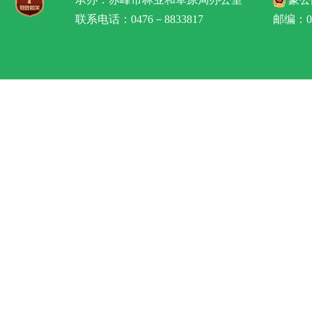
联系电话：0476－8833817
邮编：02