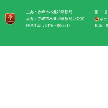
主办：赤峰市林业和草原局
蒙ICP备
承办：赤峰市林业和草原局办公室
蒙公网
联系电话：0476－8833817
邮编：02